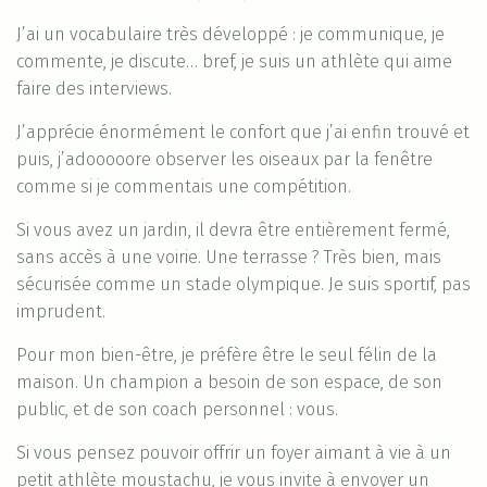
J’ai un vocabulaire très développé : je communique, je
commente, je discute… bref, je suis un athlète qui aime
faire des interviews.
J’apprécie énormément le confort que j’ai enfin trouvé et
puis, j’adooooore observer les oiseaux par la fenêtre
comme si je commentais une compétition.
Si vous avez un jardin, il devra être entièrement fermé,
sans accès à une voirie. Une terrasse ? Très bien, mais
sécurisée comme un stade olympique. Je suis sportif, pas
imprudent.
Pour mon bien-être, je préfère être le seul félin de la
maison. Un champion a besoin de son espace, de son
public, et de son coach personnel : vous.
Si vous pensez pouvoir offrir un foyer aimant à vie à un
petit athlète moustachu, je vous invite à envoyer un