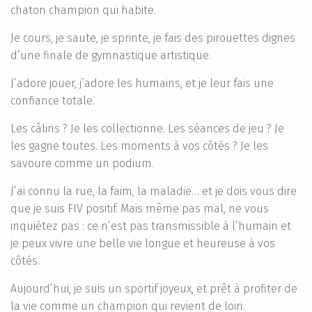
chaton champion qui habite.
Je cours, je saute, je sprinte, je fais des pirouettes dignes
d’une finale de gymnastique artistique.
J’adore jouer, j’adore les humains, et je leur fais une
confiance totale.
Les câlins ? Je les collectionne. Les séances de jeu ? Je
les gagne toutes. Les moments à vos côtés ? Je les
savoure comme un podium.
J’ai connu la rue, la faim, la maladie… et je dois vous dire
que je suis FIV positif. Mais même pas mal, ne vous
inquiétez pas : ce n’est pas transmissible à l’humain et
je peux vivre une belle vie longue et heureuse à vos
côtés.
Aujourd’hui, je suis un sportif joyeux, et prêt à profiter de
la vie comme un champion qui revient de loin.