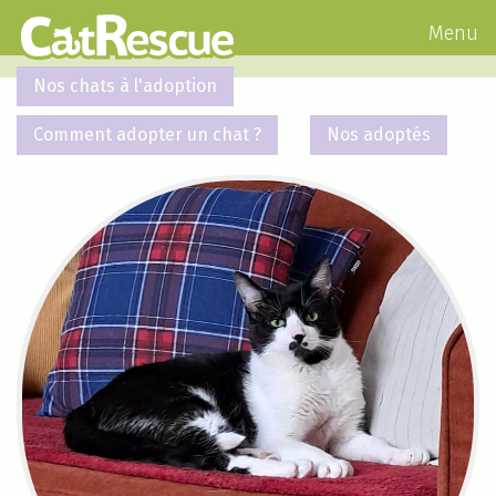
Menu
Nos chats à l'adoption
Comment adopter un chat ?
Nos adoptés